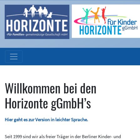
Willkommen bei den
Horizonte gGmbH’s
Hier geht es zur Version in leichter Sprache.
Seit 1999 sind wir als freier Träger in der Berliner Kinder- und