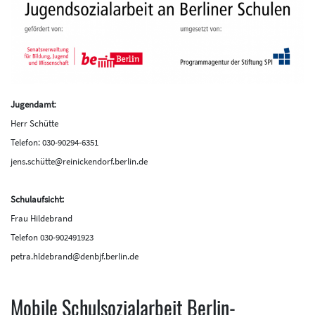
Jugendamt
:
Herr Schütte
Telefon: 030-90294-6351
jens.schütte@reinickendorf.berlin.de
Schulaufsicht:
Frau Hildebrand
Telefon 030-902491923
petra.hldebrand@denbjf.berlin.de
Mobile Schulsozialarbeit Berlin-