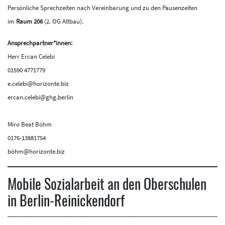
Persönliche Sprechzeiten nach Vereinbarung und zu den Pausenzeiten
im
Raum 206
(2. OG Altbau).
Ansprechpartner*innen:
Herr Ercan Celebi
01590 4771779
e.celebi@horizonte.biz
ercan.celebi@ghg.berlin
Miro Beat Böhm
0176-13881754
böhm@horizonte.biz
Mobile Sozialarbeit an den Oberschulen
in Berlin-Reinickendorf