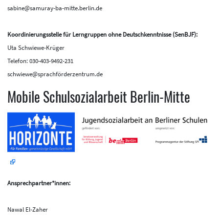
sabine@samuray-ba-mitte.berlin.de
Koordinierungsstelle für Lerngruppen ohne Deutschkenntnisse (SenBJF):
Uta Schwiewe-Krüger
Telefon: 030-403-9492-231
schwiewe@sprachförderzentrum.de
Mobile Schulsozialarbeit Berlin-Mitte
Ansprechpartner*innen:
Nawal El-Zaher