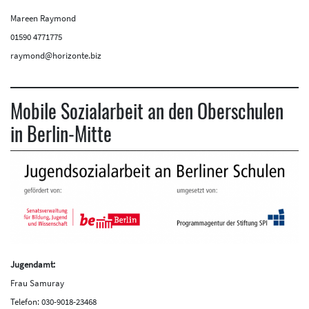
Mareen Raymond
01590 4771775
raymond@horizonte.biz
Mobile Sozialarbeit an den Oberschulen
in Berlin-Mitte
Jugendamt:
Frau Samuray
Telefon: 030-9018-23468