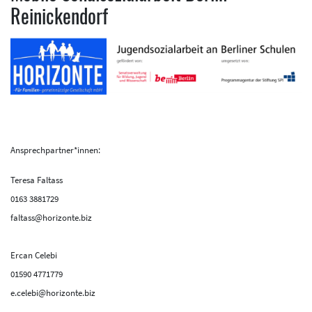
Reinickendorf
Ansprechpartner*innen:
Teresa Faltass
0163 3881729
faltass@horizonte.biz
Ercan Celebi
01590 4771779
e.celebi@horizonte.biz