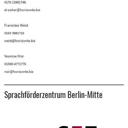
0176 13881748
el-zaher@horizonte.biz
Franziska Weist
0163 3881716
weist@horizonte.biz
Yesmine N’sir
01590-4771776
nsir@horizonte.biz
Sprachförderzentrum Berlin-Mitte